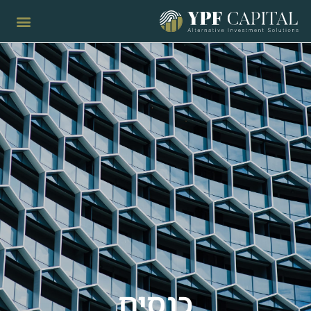
כנסים